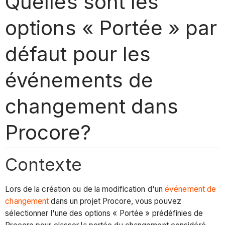
Quelles sont les
options « Portée » par
défaut pour les
événements de
changement dans
Procore?
Contexte
Lors de la création ou de la modification d'un
événement de
changement
dans un projet Procore, vous pouvez
sélectionner l'une des options « Portée » prédéfinies de