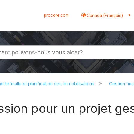
procore.com
Canada (Français)
globale
ortefeuille et planification des immobilisations
Gestion fina
sion pour un projet ges