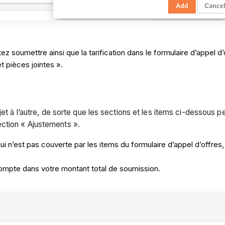
z soumettre ainsi que la tarification dans le formulaire d’appel d
t pièces jointes ».
ojet à l’autre, de sorte que les sections et les items ci-dessous
ction « Ajustements ».
qui n’est pas couverte par les items du formulaire d’appel d’offres,
compte dans votre montant total de soumission.