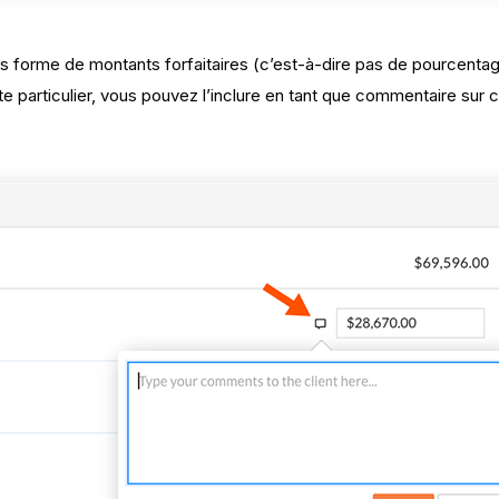
us forme de montants forfaitaires (c’est-à-dire pas de pourcenta
e particulier, vous pouvez l’inclure en tant que commentaire sur c