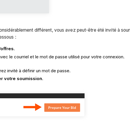
 considérablement différent, vous avez peut-être été invité à sou
dessous :
’offres
.
c le courriel et le mot de passe utilisé pour votre connexion.
ez invité à définir un mot de passe.
r votre soumission
.