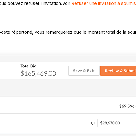
s pouvez refuser l’invitation.Voir
Refuser une invitation à soumis
poste répertorié, vous remarquerez que le montant total de la so