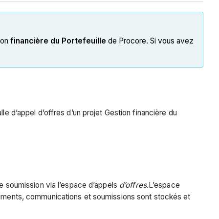
tion
financière du Portefeuille
de Procore. Si vous avez
le d’appel d’offres d’un projet Gestion financière du
tre soumission via l’espace d’appels
d’offres
.L’espace
ocuments, communications et soumissions sont stockés et