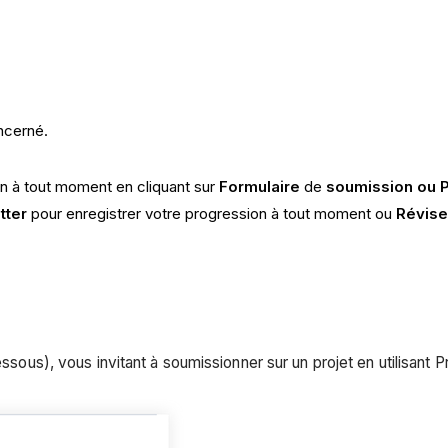
ncerné.
 à tout moment en cliquant sur
Formulaire
de
soumission ou P
itter
pour enregistrer votre progression à tout moment ou
Révise
essous), vous invitant à soumissionner sur un projet en utilisant 