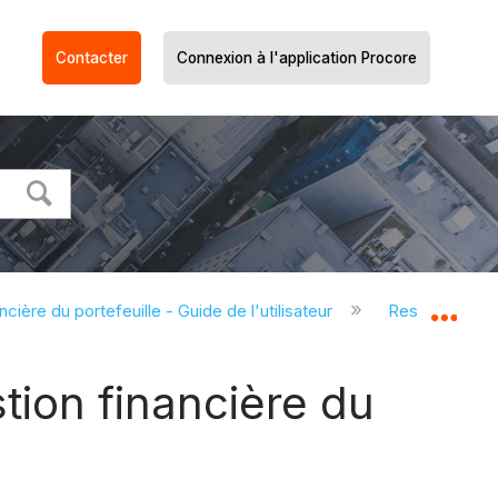
Contacter
Connexion à l'application Procore
ncière du portefeuille - Guide de l'utilisateur
Ressources pou
Dév
tion financière du