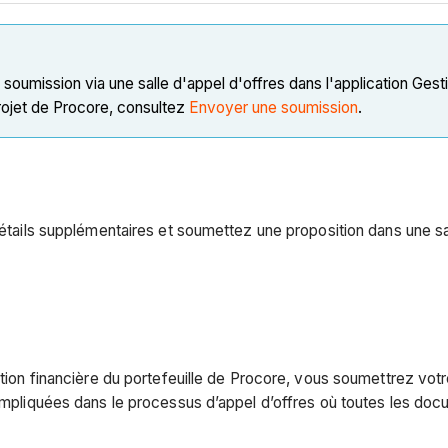
 soumission via une salle d'appel d'offres dans l'application Ges
projet de Procore, consultez
Envoyer une soumission
.
détails supplémentaires et soumettez une proposition dans une sal
estion financière du portefeuille de Procore, vous soumettrez vo
s impliquées dans le processus d’appel d’offres où toutes les d