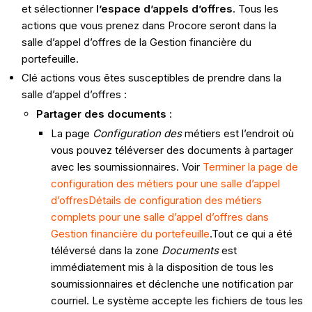
et sélectionner
l’espace d’appels d’offres
. Tous les
actions que vous prenez dans Procore seront dans la
salle
d’appel d’offres de la Gestion financière du
portefeuille.
Clé actions vous êtes susceptibles de prendre dans la
salle d’appel d’offres :
Partager des documents
:
La page
Configuration des
métiers est l’endroit où
vous pouvez téléverser des documents à partager
avec les soumissionnaires. Voir
Terminer la page de
configuration des métiers pour une salle d’appel
d’offres
Détails de configuration des métiers
complets pour une salle d’appel d’offres dans
Gestion financière du portefeuille
.Tout ce qui a été
téléversé dans la zone
Documents
est
immédiatement mis à la disposition de tous les
soumissionnaires et déclenche une notification par
courriel. Le système accepte les fichiers de tous les