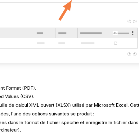
ent Format (PDF).
ed Values (CSV).
uille de calcul XML ouvert (XLSX) utilisé par Microsoft Excel. Cet
es, l'une des options suivantes se produit :
es dans le format de fichier spécifié et enregistre le fichier dan
dinateur).