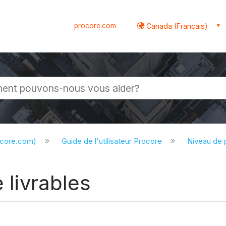
procore.com
Canada (Français)
globale
ocore.com)
Guide de l'utilisateur Procore
Niveau de 
 livrables