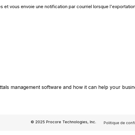
 et vous envoie une notification par courriel lorsque l'exportation
ttals management software and how it can help your busine
© 2025 Procore Technologies, Inc.
Politique de confi