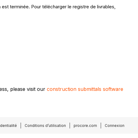
 est terminée. Pour télécharger le registre de livrables,
ss, please visit our
construction submittals software
dentialité
Conditions d’utilisation
procore.com
Connexion