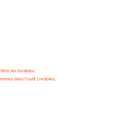
ltrer les livrables
.
onnes dans l'outil Livrables
.