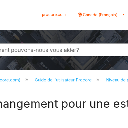
procore.com
Canada (Français)
globale
ocore.com)
Guide de l'utilisateur Procore
Niveau de 
changement pour une es