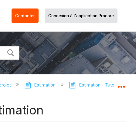
Contacter
Connexion à l'application Procore
projet
Estimation
Estimation - Tutoriels
Dév
timation