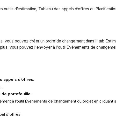
 outils d’estimation, Tableau des appels d’offres ou Planification
s, vous pouvez créer un ordre de changement dans l' tab Estima
De plus, vous pouvez l'envoyer à l'outil Événements de changemen
es appels d’offres
.
n
.
n de portefeuille
.
ment à l’outil Événements de changement du projet en cliquant 
el d'offres.