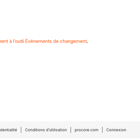
ent à l’outil Événements de changement
.
dentialité
Conditions d’utilisation
procore.com
Connexion