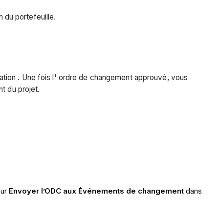
 du portefeuille.
tion . Une fois l' ordre de changement approuvé, vous
t du projet.
sur
Envoyer l’ODC aux Événements de changement
dans