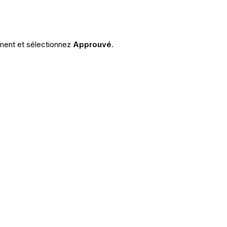
ment et sélectionnez
Approuvé
.