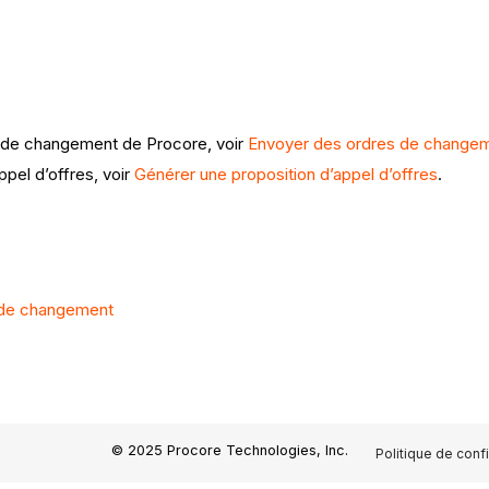
s de changement de Procore, voir
Envoyer des ordres de changem
ppel d’offres, voir
Générer une proposition d’appel d’offres
.
 de changement
© 2025 Procore Technologies, Inc.
Politique de confi