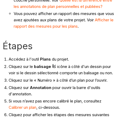
couche personnelle. Voir
Quelle est la différence entre
les annotations de plan personnelles et publiées?
Vous pouvez afficher un rapport des mesures que vous
avez ajoutées aux plans de votre projet. Voir
Afficher le
rapport des mesures pour les plans
.
Étapes
Accédez à l'outil
Plans
du projet.
Cliquez sur le
balisage
icône à côté d'un dessin pour
voir si le dessin sélectionné comporte un balisage ou non.
Cliquez sur le « Numéro » à côté d’un plan pour l’ouvrir.
Cliquez sur
Annotation
pour ouvrir la barre d'outils
d'annotation.
Si vous n’avez pas encore calibré le plan, consultez
Calibrer un plan
, ci-dessous.
Cliquez pour afficher les étapes des mesures suivantes