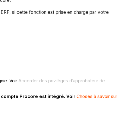
ocore.
ERP, si cette fonction est prise en charge par votre
nie. Voir
Accorder des privilèges d’approbateur de
e compte Procore est intégré. Voir
Choses à savoir sur