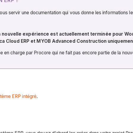
 ERP !
 servir une documentation qui vous donne les informations les pl
 La nouvelle expérience est actuellement terminée pour W
ica Cloud ERP et MYOB Advanced Construction uniquemen
e en charge par Procore qui ne fait pas encore partie de la nouv
tème ERP intégré
.