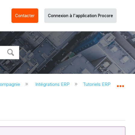
Contacter
Connexion à l'application Procore
compagnie
Intégrations ERP
Tutoriels ERP
Expo
Dév