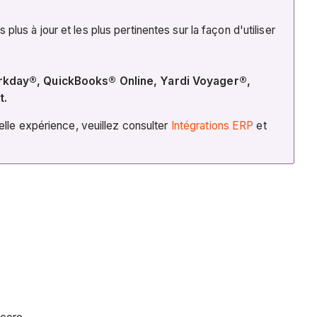
us à jour et les plus pertinentes sur la façon d'utiliser
orkday®, QuickBooks® Online, Yardi Voyager®,
t.
elle expérience, veuillez consulter
Intégrations ERP
et