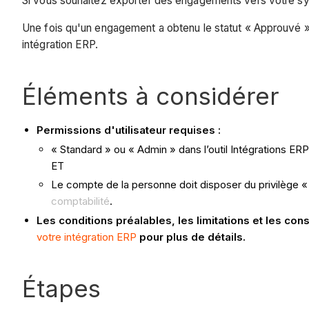
Si vous souhaitez exporter des engagements vers votre sy
Une fois qu'un engagement a obtenu le statut « Approuvé 
intégration ERP.
Éléments à considérer
Permissions d'utilisateur requises :
« Standard » ou « Admin » dans l’outil Intégrations ER
ET
Le compte de la personne doit disposer du privilège «
comptabilité
.
Les conditions préalables, les limitations et les co
votre intégration ERP
pour plus de détails.
Étapes