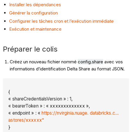
Installer les dépendances
Générer la configuration
Configurer les tâches cron et l’exécution immédiate
Exécution et maintenance
Préparer le colis
Créez un nouveau fichier nommé
config.share
avec vos
informations d’identification Delta Share au format JSON.
{
« shareCredentialsVersion » : 1,
« bearerToken » : « xxxxxxxxxxxxx »,
« endpoint » : «
https://nvirginia.nuage. databricks.c...
astores/xxxxxx"
}