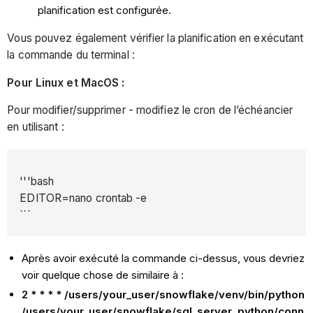
planification est configurée.
Vous pouvez également vérifier la planification en exécutant
la commande du terminal :
Pour Linux et MacOS :
Pour modifier/supprimer - modifiez le cron de l’échéancier
en utilisant :
'''bash
EDITOR=nano crontab -e
```
Après avoir exécuté la commande ci-dessus, vous devriez
voir quelque chose de similaire à :
2 * * * * /users/your_user/snowflake/venv/bin/python
/users/your_user/snowflake/sql_server_python/conn