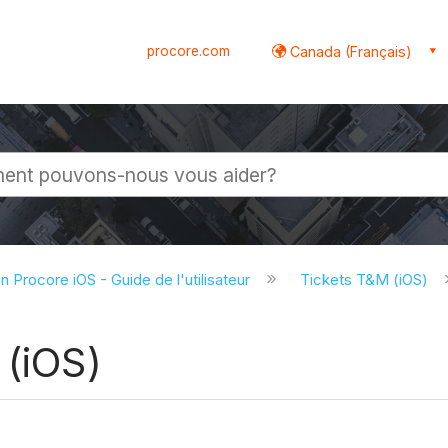
procore.com
Canada (Français)
globale
on Procore iOS - Guide de l'utilisateur
Tickets T&M (iOS)
 (iOS)