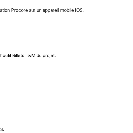
tion Procore sur un appareil mobile iOS.
outil Billets T&M du projet.
OS.