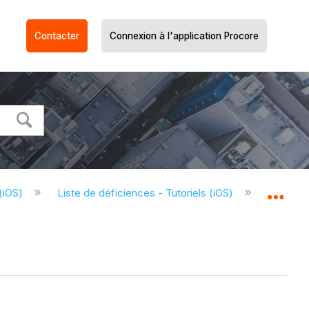
Contacter
Connexion à l'application Procore
 (iOS)
Liste de déficiences - Tutoriels (iOS)
Modifier
Dév