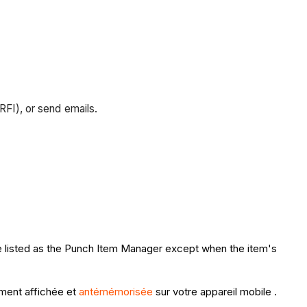
RFI), or send emails.
re listed as the Punch Item Manager except when the item's
mment affichée et
antémémorisée
sur votre appareil mobile .