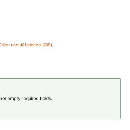
Créer une déficience (iOS)
.
her empty required fields.