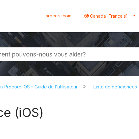
procore.com
Canada (Français)
globale
on Procore iOS - Guide de l'utilisateur
Liste de déficiences
ce (iOS)