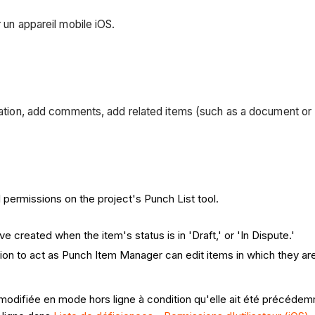
 un appareil mobile iOS.
rmation, add comments, add related items (such as a document or 
 permissions on the project's Punch List tool.
e created when the item's status is in 'Draft,' or 'In Dispute.'
ion to act as Punch Item Manager can edit items in which they a
u modifiée en mode hors ligne à condition qu'elle ait été précéde