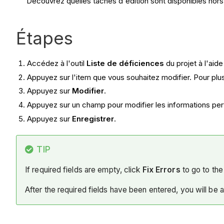
Découvrez quelles tâches d'édition sont disponibles hors
Étapes
Accédez à l'outil
Liste de déficiences
du projet à l'aid
Appuyez sur l'item que vous souhaitez modifier. Pour plu
Appuyez sur
Modifier
.
Appuyez sur un champ pour modifier les informations per
Appuyez sur
Enregistrer
.
TIP
If required fields are empty, click
Fix Errors
to go to the 
After the required fields have been entered, you will be 