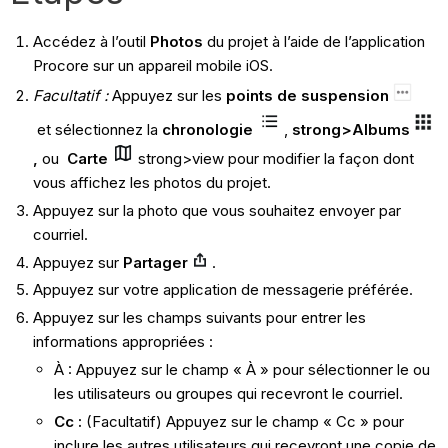
Accédez à l’outil
Photos
du projet à l’aide de l’application
Procore sur un appareil mobile iOS.
Facultatif :
Appuyez sur les
points de suspension
et
sélectionnez la
chronologie
,
strong>
Albums
,
ou
Carte
strong>view pour modifier la façon dont
vous affichez les photos du projet.
Appuyez sur la photo que vous souhaitez envoyer par
courriel.
Appuyez sur
Partager
.
Appuyez sur votre application de messagerie préférée.
Appuyez sur les champs suivants pour entrer les
informations appropriées :
À : Appuyez sur le champ « À » pour sélectionner le ou
les utilisateurs ou groupes qui recevront le courriel.
Cc
:
(Facultatif) Appuyez sur le champ « Cc » pour
inclure les autres utilisateurs qui recevront une copie de