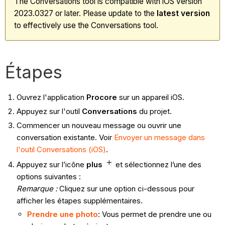
The Conversations tool is compatible with iOS version
2023.0327 or later. Please update to the
latest
version
to effectively use the Conversations tool.
Étapes
Ouvrez l'application
Procore
sur un appareil iOS.
Appuyez sur l'outil
Conversations
du projet.
Commencer un nouveau message ou ouvrir une
conversation existante. Voir
Envoyer un message dans
l'outil Conversations (iOS)
.
Appuyez sur l’icône
plus
et sélectionnez l’une des
options suivantes :
Remarque :
Cliquez sur une option ci-dessous pour
afficher les étapes supplémentaires.
Prendre une photo
: Vous permet de prendre une ou