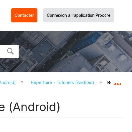
Contacter
Connexion à l'application Procore
Android)
Répertoire - Tutoriels (Android)
Rechercher 
Dév
re (Android)