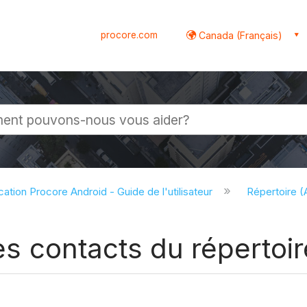
procore.com
Canada (Français)
globale
cation Procore Android - Guide de l'utilisateur
Répertoire (
les contacts du répertoi