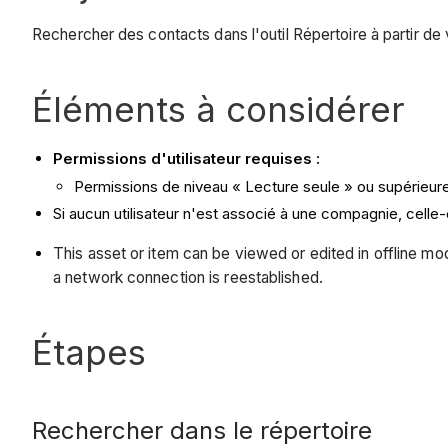
Rechercher des contacts dans l'outil Répertoire à partir de 
Éléments à considérer
Permissions d'utilisateur requises :
Permissions de niveau « Lecture seule » ou supérieures
Si aucun utilisateur n'est associé à une compagnie, celle
This asset or item can be viewed or edited in offline 
a network connection is reestablished.
Étapes
Rechercher dans le répertoire