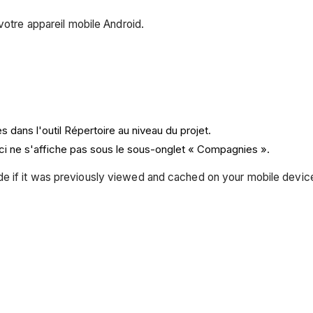
votre appareil mobile Android.
 dans l'outil Répertoire au niveau du projet.
-ci ne s'affiche pas sous le sous-onglet « Compagnies ».
mode if it was previously viewed and cached on your mobile devi