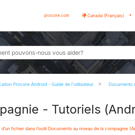
procore.com
Canada (Français)
globale
cation Procore Android - Guide de l'utilisateur
Documents d
agnie - Tutoriels (Andr
u d’un fichier dans l’outil Documents au niveau de la compagnie (A