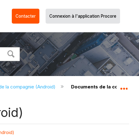
Contacter
Connexion à l'application Procore
e la compagnie (Android)
Documents de la compagnie -
Dév
oid)
ndroid)