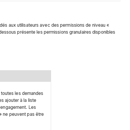
rdés aux utilisateurs avec des permissions de niveau «
i-dessous présente les permissions granulaires disponibles
er toutes les demandes
ajouter à la liste
l'engagement. Les
» ne peuvent pas être