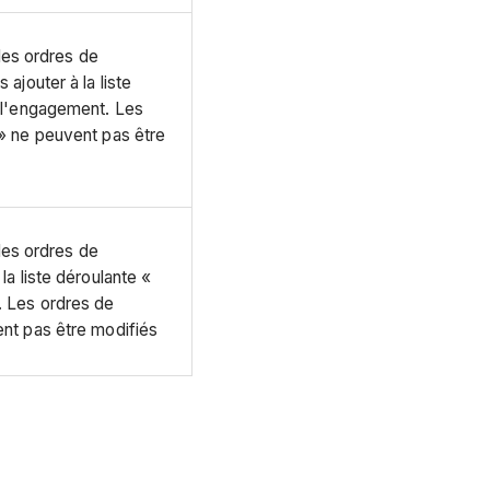
 les ordres de
ajouter à la liste
 l'engagement. Les
» ne peuvent pas être
 les ordres de
a liste déroulante «
. Les ordres de
nt pas être modifiés