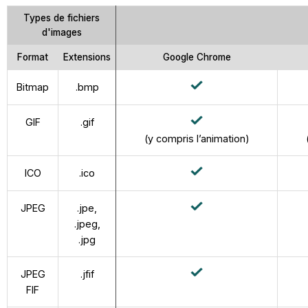
Types de fichiers
d'images
Format
Extensions
Google Chrome
Bitmap
.bmp
GIF
.gif
(y compris l’animation)
ICO
.ico
JPEG
.jpe,
.jpeg,
.jpg
JPEG
.jfif
FIF