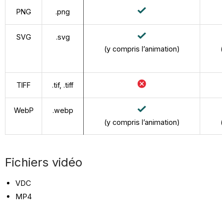
PNG
.png
SVG
.svg
(y compris l’animation)
TIFF
.tif, .tiff
WebP
.webp
(y compris l’animation)
Fichiers vidéo
VDC
MP4