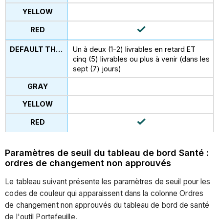
Un à deux (1-2) livrables en retard ET
cinq (5) livrables ou plus à venir (dans les
sept (7) jours)
Paramètres de seuil du tableau de bord Santé :
ordres de changement non approuvés
Le tableau suivant présente les paramètres de seuil pour les
codes de couleur qui apparaissent dans la colonne Ordres
de changement non approuvés du tableau de bord de santé
de l'outil Portefeuille.