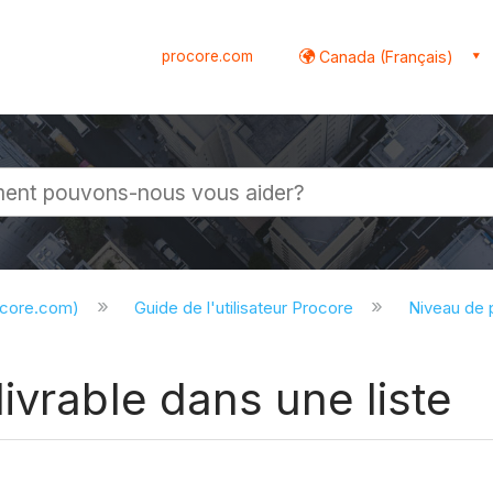
procore.com
Canada (Français)
globale
ocore.com)
Guide de l'utilisateur Procore
Niveau de 
ivrable dans une liste