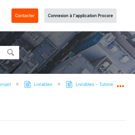
Contacter
Connexion à l'application Procore
projet
Livrables
Livrables - Tutoriels
Gé
Dév