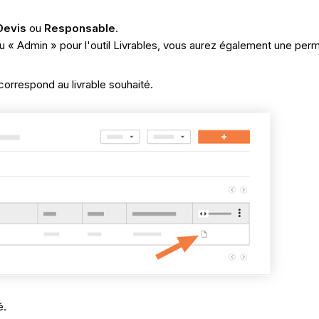
Devis
ou
Responsable
.
u « Admin » pour l'outil Livrables, vous aurez également une per
correspond au livrable souhaité.
é.