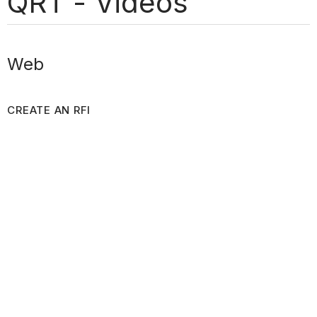
QRT - Vidéos
Web
CREATE AN RFI