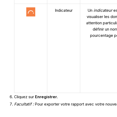
Indicateur
Un
indicateur
es
visualiser les d
attention particul
définir un no
pourcentage po
Cliquez sur
Enregistrer
.
Facultatif :
Pour exporter votre rapport avec votre nouvea