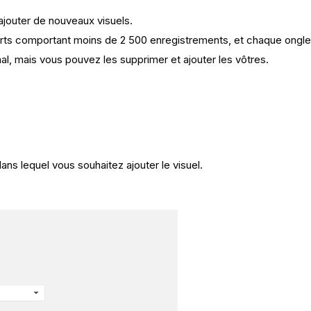
ajouter de nouveaux visuels.
orts comportant moins de 2 500 enregistrements, et chaque onglet e
inal, mais vous pouvez les supprimer et ajouter les vôtres.
.
dans lequel vous souhaitez ajouter le visuel.