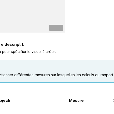
re descriptif
.
 pour spécifier le visuel à créer.
ectionner différentes mesures sur lesquelles les calculs du rappo
bjectif
Mesure