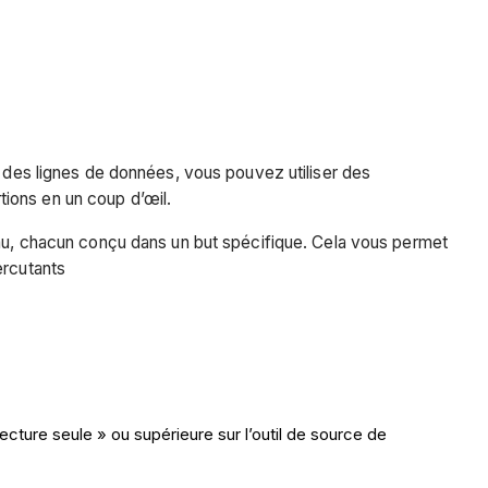
r des lignes de données, vous pouvez utiliser des
ions en un coup d’œil.
neau, chacun conçu dans un but spécifique. Cela vous permet
ercutants
ecture seule » ou supérieure sur l’outil de source de