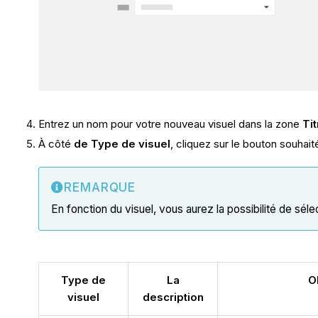
Entrez un nom pour votre nouveau visuel dans la zone
Tit
À côté
de Type de visuel
, cliquez sur le bouton souhaité
REMARQUE
En fonction du visuel, vous aurez la possibilité de sél
Type de
La
O
visuel
description