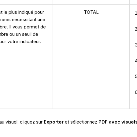
t le plus indiqué pour
TOTAL
onnées nécessitant une
ière. Il vous permet de
mbre ou un seuil de
ur votre indicateur.
u visuel, cliquez sur
Exporter
et sélectionnez
PDF avec visuels