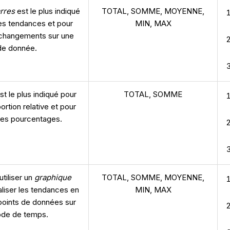
rres
est le plus indiqué
TOTAL, SOMME, MOYENNE,
les tendances et pour
MIN, MAX
 changements sur une
de donnée.
st le plus indiqué pour
TOTAL, SOMME
rtion relative et pour
des pourcentages.
utiliser un
graphique
TOTAL, SOMME, MOYENNE,
aliser les tendances en
MIN, MAX
points de données sur
ode de temps.