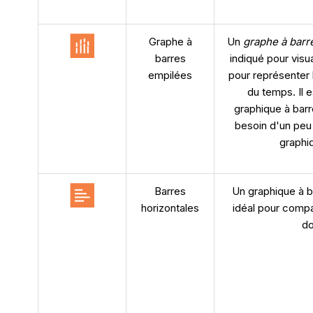
Graphe à
Un
graphe à barr
barres
indiqué pour visu
empilées
pour représenter 
du temps. Il es
graphique à bar
besoin d'un peu 
graphi
Barres
Un graphique à b
horizontales
idéal pour compa
do