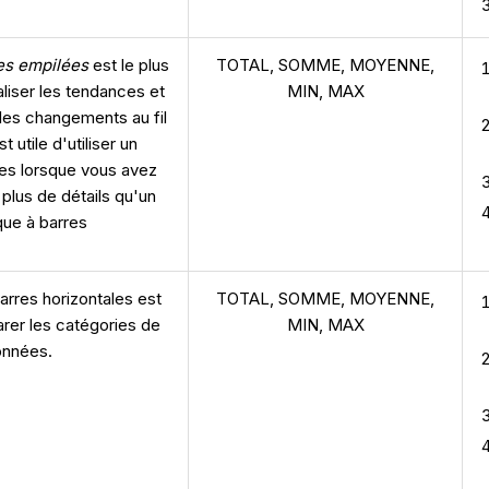
es empilées
est le plus
TOTAL, SOMME, MOYENNE,
aliser les tendances et
MIN, MAX
les changements au fil
t utile d'utiliser un
res lorsque vous avez
plus de détails qu'un
que à barres
arres horizontales est
TOTAL, SOMME, MOYENNE,
rer les catégories de
MIN, MAX
nnées.