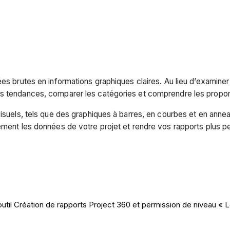
ées brutes en informations graphiques claires. Au lieu d’examine
es tendances, comparer les catégories et comprendre les proport
 visuels, tels que des graphiques à barres, en courbes et en an
cement les données de votre projet et rendre vos rapports plus p
outil Création de rapports Project 360 et permission de niveau « L