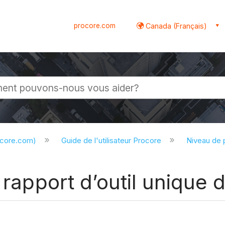
procore.com
Canada (Français)
globale
ocore.com)
Guide de l'utilisateur Procore
Niveau de 
 rapport d’outil unique d