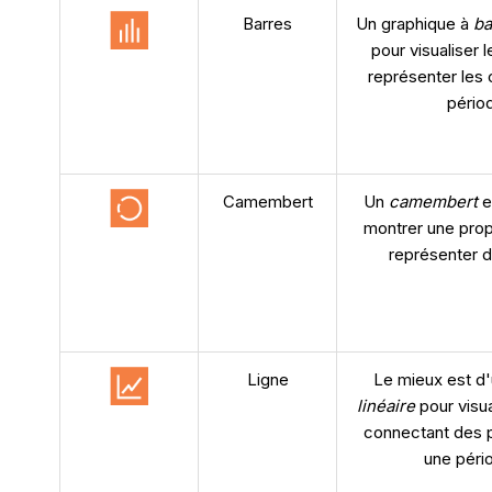
Barres
Un graphique à
ba
pour visualiser 
représenter les
pério
Camembert
Un
camembert
e
montrer une propo
représenter 
Ligne
Le mieux est d'
linéaire
pour visu
connectant des 
une péri