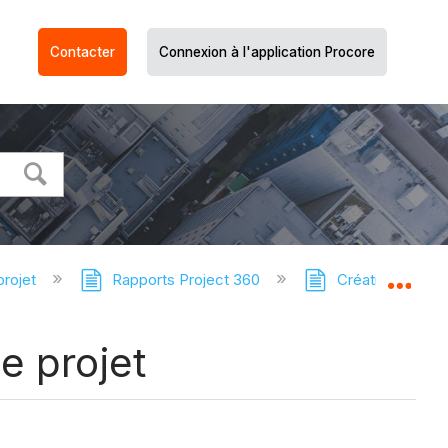
Contacter
Connexion à l'application Procore
projet
Rapports Project 360
Création de rapp
Dév
e projet