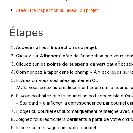
Créer une Inspection au niveau du projet
Étapes
Accédez à l’outil
Inspections
du projet.
Cliquez sur
Afficher
à côté de l'inspection que vous souh
Cliquez sur les
points de suspension
verticaux
et sé
Commencez à taper dans le champ « À » et cliquez sur le
Incluez qui vous souhaitez ajouter en CC.
Note:
Vous serez automatiquement copié sur le courriel en
Si vous souhaitez que le courriel ne soit accessible qu’a
« Standard » à afficher la correspondance par courriel da
L'objet du courriel est automatiquement renseigné avec « T
Joignez tous les fichiers pertinents à partir de votre ord
Incluez un message dans votre courriel.