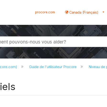
procore.com
Canada (Français)
globale
ocore.com)
Guide de l'utilisateur Procore
Niveau de 
iels