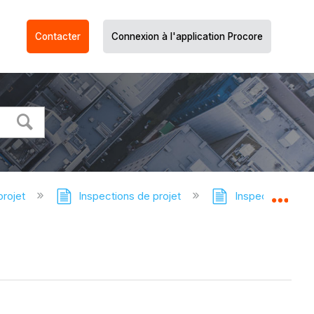
Contacter
Connexion à l'application Procore
projet
Inspections de projet
Inspections de p
Dév