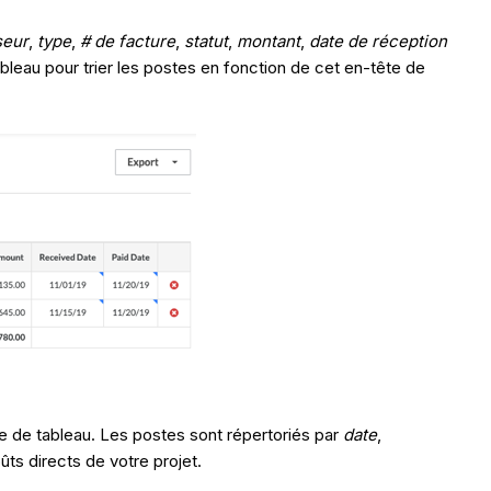
seur
,
type
,
# de facture
,
statut
,
montant
,
date de réception
bleau pour trier les postes en fonction de cet en-tête de
e de tableau. Les postes sont répertoriés par
date
,
ts directs de votre projet.