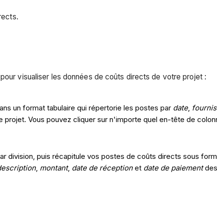
rects.
pour visualiser les données de coûts directs de votre projet :
ans un format tabulaire qui répertorie les postes par
date
,
fourni
 projet. Vous pouvez cliquer sur n'importe quel en-tête de colonn
ar division, puis récapitule vos postes de coûts directs sous for
description
,
montant
,
date de réception
et
date de paiement
des 