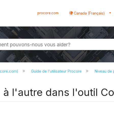
procore.com
Canada (Français)
globale
ocore.com)
Guide de l'utilisateur Procore
Niveau de 
à l'autre dans l'outil Co