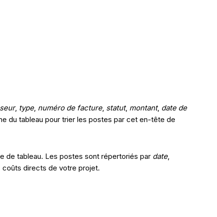
sseur
,
type
,
numéro de facture
,
statut
,
montant
,
date de
e du tableau pour trier les postes par cet en-tête de
me de tableau. Les postes sont répertoriés par
date
,
coûts directs de votre projet.