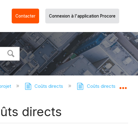
Contacter
Connexion à l'application Procore
projet
Coûts directs
Coûts directs - Tutoriel
Dév
ûts directs