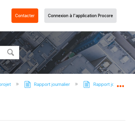
Contacter
Connexion à l'application Procore
projet
Rapport journalier
Rapport journalier - 
Dév