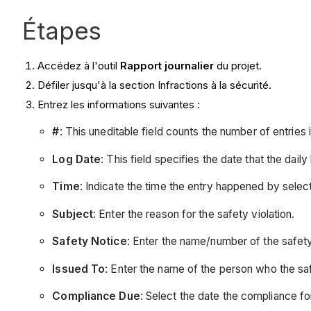
Étapes
Accédez à l'outil
Rapport journalier
du projet.
Défiler jusqu'à la section Infractions à la sécurité.
Entrez les informations suivantes :
#
: This uneditable field counts the number of entries i
Log Date
: This field specifies the date that the dail
Time
: Indicate the time the entry happened by sele
Subject
: Enter the reason for the safety violation.
Safety Notice
: Enter the name/number of the safety
Issued To
: Enter the name of the person who the saf
Compliance Due
: Select the date the compliance for