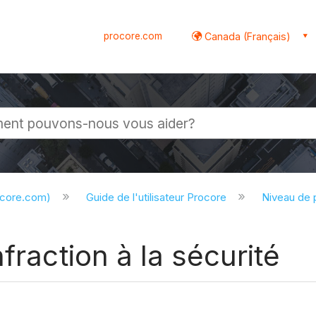
procore.com
Canada (Français)
globale
ocore.com)
Guide de l'utilisateur Procore
Niveau de 
fraction à la sécurité