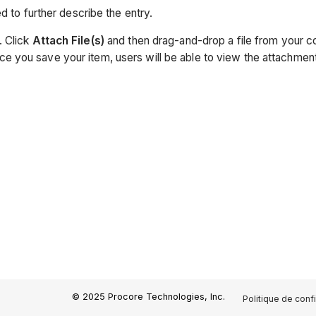
 to further describe the entry.
y. Click
Attach File(s)
and then drag-and-drop a file from your 
nce you save your item, users will be able to view the attachme
© 2025 Procore Technologies, Inc.
Politique de confi