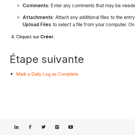
Comments
: Enter any comments that may be needed
Attachments
: Attach any additional files to the entr
Upload Files
to select a file from your computer. O
Cliquez sur
Créer
.
Étape suivante
Mark a Daily Log as Complete