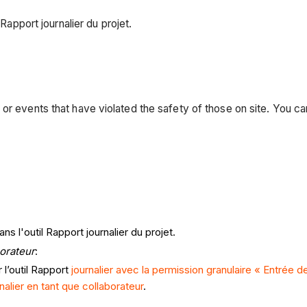
 Rapport journalier du projet.
r events that have violated the safety of those on site. You can 
 l'outil Rapport journalier du projet.
borateur
:
 l’outil Rapport
journalier avec la permission granulaire « Entrée 
alier en tant que collaborateur
.