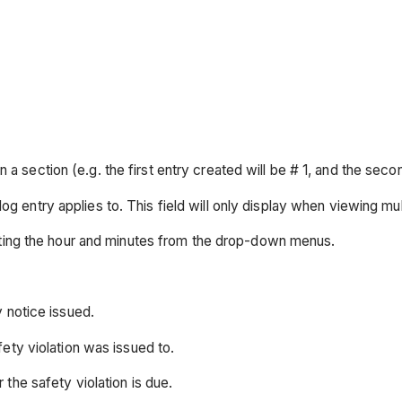
n a section (e.g. the first entry created will be # 1, and the secon
y log entry applies to. This field will only display when viewing mu
cting the hour and minutes from the drop-down menus.
 notice issued.
ety violation was issued to.
 the safety violation is due.