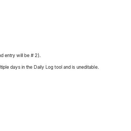
d entry will be # 2).
ltiple days in the Daily Log tool and is uneditable.