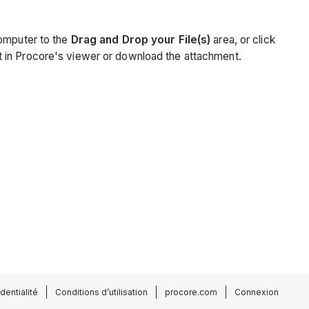
computer to the
Drag and Drop your File(s)
area, or click
nt in Procore's viewer or download the attachment.
dentialité
Conditions d’utilisation
procore.com
Connexion