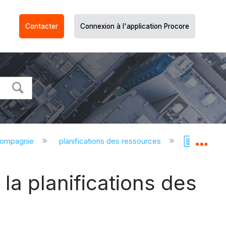
Contacter
Connexion à l'application Procore
compagnie
planifications des ressources
Planific
Dév
 la planifications des