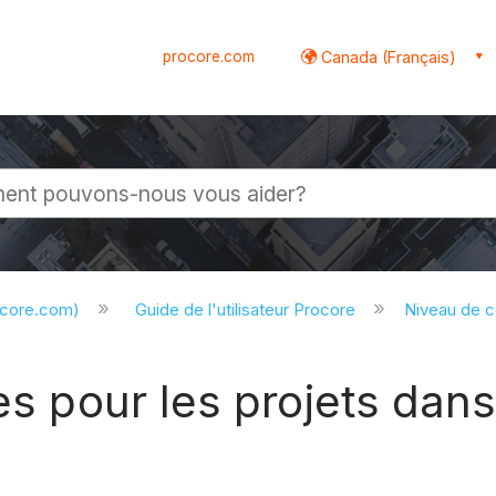
procore.com
Canada (Français)
globale
ocore.com)
Guide de l'utilisateur Procore
Niveau de 
es pour les projets dans