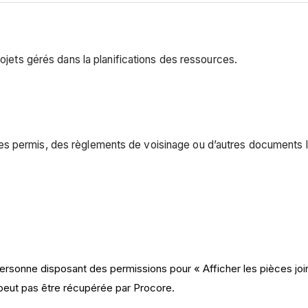
rojets gérés dans la planifications des ressources.
s permis, des règlements de voisinage ou d’autres documents li
ersonne disposant des permissions pour « Afficher les pièces joi
peut pas être récupérée par Procore.