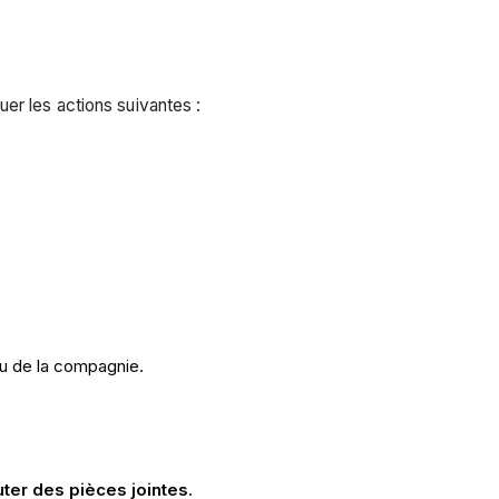
er les actions suivantes :
u de la compagnie.
uter des pièces jointes
.