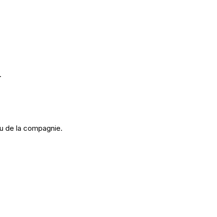
.
u de la compagnie.