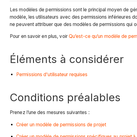
Les modèles de permissions sont le principal moyen de gérer 
modèle, les utilisateurs avec des permissions inférieures d
ne peuvent attribuer que des modèles de permissions qui ont 
Pour en savoir en plus, voir
Qu’est-ce qu’un modèle de perm
Éléments à considérer
Permissions d'utilisateur requises
Conditions préalables
Prenez l’une des mesures suivantes :
Créer un modèle de permissions de projet
Créer un modèle de permissions spécifiques au projet à p