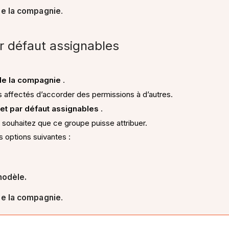
de la compagnie
.
r défaut assignables
.
de la compagnie
.
rs affectés d’accorder des permissions à d’autres.
et par défaut assignables
.
ouhaitez que ce groupe puisse attribuer.
s options suivantes :
modèle.
de la compagnie
.