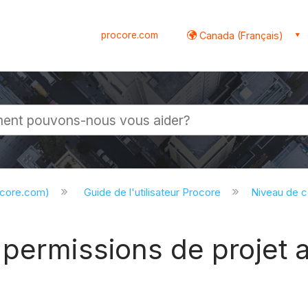
procore.com
Canada (Français)
globale
ocore.com)
Guide de l'utilisateur Procore
Niveau de 
permissions de projet a