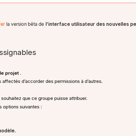
ver
la version bêta de
l’interface utilisateur des nouvelles 
assignables
.
e projet
.
rs affectés d’accorder des permissions à d’autres.
ouhaitez que ce groupe puisse attribuer.
s options suivantes :
modèle.