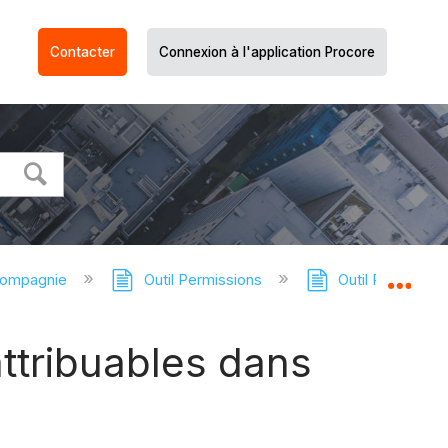
Contacter
Connexion à l'application Procore
compagnie
Outil Permissions
Outil Permission
Dév
ttribuables dans