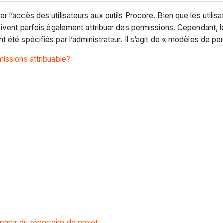
l’accès des utilisateurs aux outils Procore. Bien que les utilisa
oivent parfois également attribuer des permissions. Cependant, le
été spécifiés par l’administrateur. Il s’agit de « modèles de per
issions attribuable?
artir du répertoire de projet