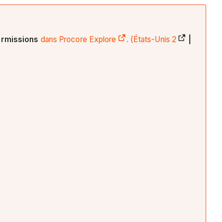
permissions
dans Procore Explore
. (
États-Unis 2
|