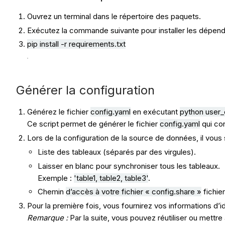
Ouvrez un terminal dans le répertoire des paquets.
Exécutez la commande suivante pour installer les dépen
pip install -r requirements.txt
Générer la configuration
Générez le fichier
config.yaml
en exécutant
python user
Ce script permet de générer le fichier
config.yaml
qui con
Lors de la configuration de la source de données, il vous
Liste des tableaux (séparés par des virgules).
Laisser en blanc pour synchroniser tous les tableaux.
Exemple :
'
table1
,
table2
,
table3
'
.
Chemin
d’accès à votre fichier « config.share »
fichier
Pour la première fois, vous fournirez vos informations d’i
Remarque :
Par la suite, vous pouvez réutiliser ou mettre