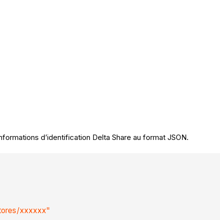
nformations d’identification Delta Share au format JSON.
astores/xxxxxx"