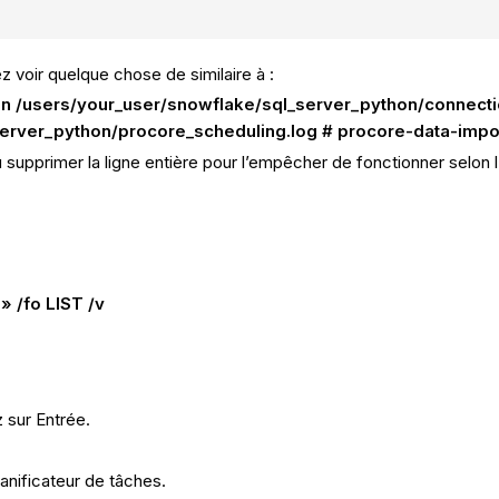
voir quelque chose de similaire à :
n /users/your_user/snowflake/sql_server_python/connection_
server_python/procore_scheduling.log # procore-data-impo
supprimer la ligne entière pour l’empêcher de fonctionner selon l
» /fo LIST /v
 sur Entrée.
anificateur de tâches.