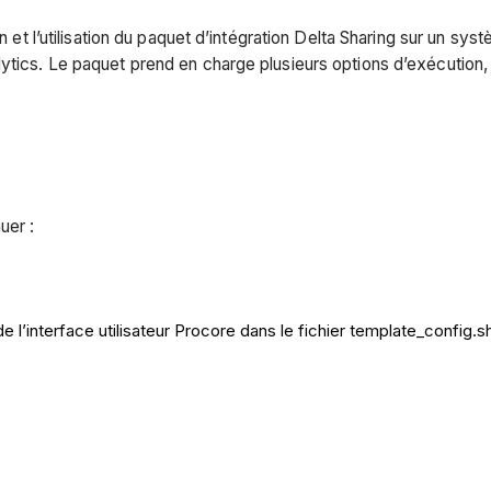
on et l’utilisation du paquet d’intégration Delta Sharing sur un s
lytics. Le paquet prend en charge plusieurs options d’exécution,
uer :
de l’interface utilisateur Procore dans le fichier template_config.