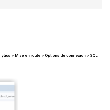
lytics > Mise en route
>
Options de connexion
>
SQL