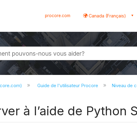
procore.com
Canada (Français)
globale
ocore.com)
Guide de l'utilisateur Procore
Niveau de 
ver à l’aide de Python 