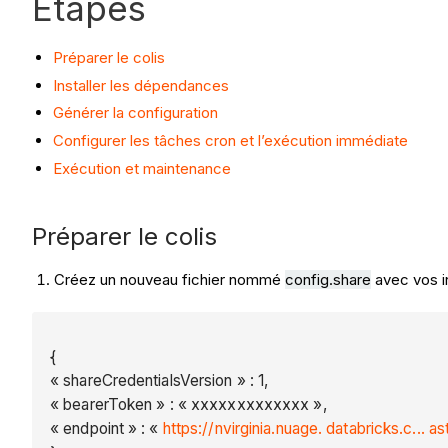
Étapes
Préparer le colis
Installer les dépendances
Générer la configuration
Configurer les tâches cron et l’exécution immédiate
Exécution et maintenance
Préparer le colis
Créez un nouveau fichier nommé
config.share
avec vos i
{
« shareCredentialsVersion » : 1,
« bearerToken » : « xxxxxxxxxxxxx »,
« endpoint » : «
https://nvirginia.nuage. databricks.c... 