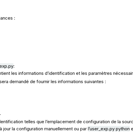
dances :
_exp.py
:
tient les informations d’identification et les paramètres nécessai
 sera demandé de fournir les informations suivantes :
.
dentification telles que l’emplacement de configuration de la sourc
 à jour la configuration manuellement ou par
l’user_exp.py python
e