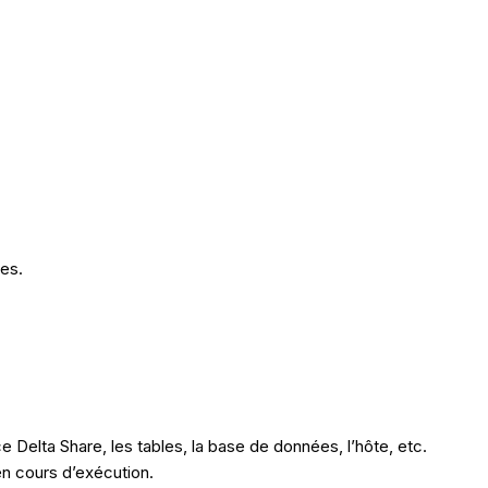
res.
e Delta Share, les tables, la base de données, l’hôte, etc.
n cours d’exécution.