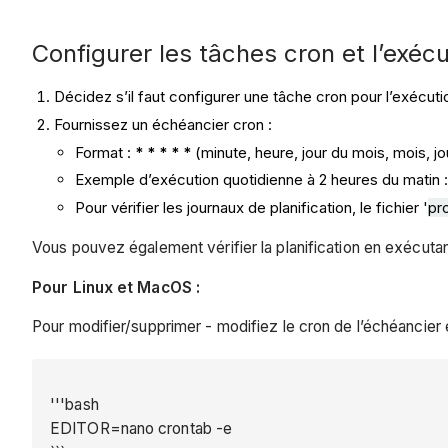
Configurer les tâches cron et l’exécu
Décidez s’il faut configurer une tâche cron pour l’exécut
Fournissez un échéancier cron :
Format :
* * * * *
(minute, heure, jour du mois, mois, jo
Exemple d’exécution quotidienne à 2 heures du matin 
Pour vérifier les journaux de planification, le fichier '
pr
Vous pouvez également vérifier la planification en exécuta
Pour Linux et MacOS :
Pour modifier/supprimer - modifiez le cron de l’échéancier en
'''bash
EDITOR=nano crontab -e