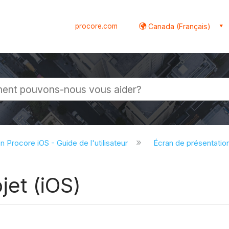
procore.com
Canada (Français)
globale
on Procore iOS - Guide de l'utilisateur
Écran de présentation
jet (iOS)