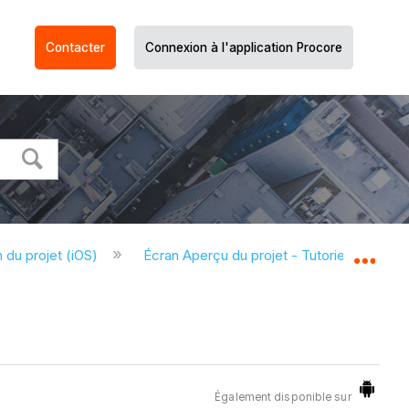
Contacter
Connexion à l'application Procore
 du projet (iOS)
Écran Aperçu du projet - Tutoriels (iOS)
Dév
Également disponible sur