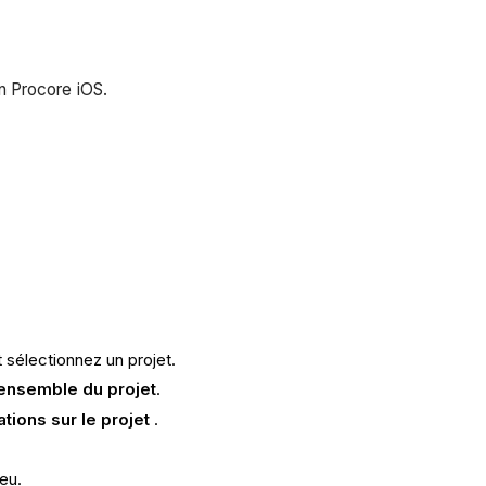
ion Procore iOS.
t sélectionnez un projet.
ensemble du projet
.
tions sur le projet
.
ieu.