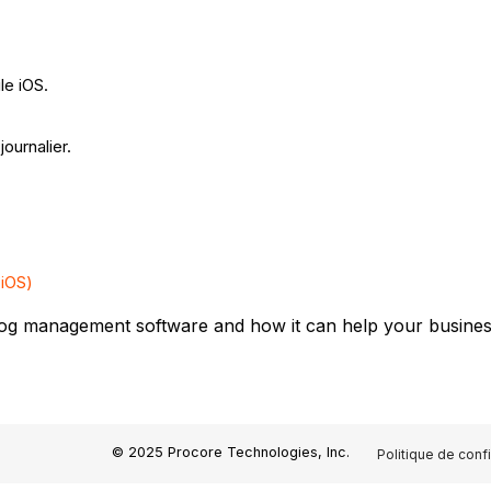
le iOS.
ournalier.
(iOS)
 log management software and how it can help your business
© 2025 Procore Technologies, Inc.
Politique de confi