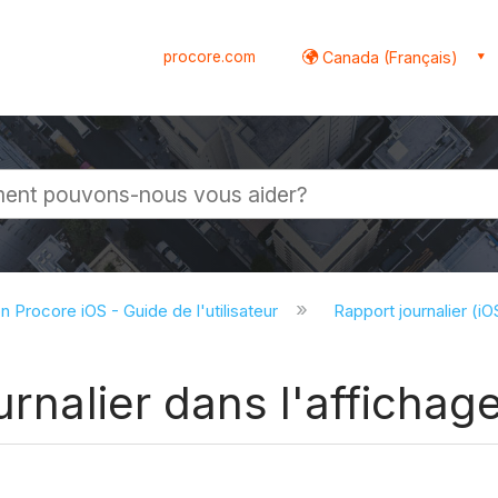
procore.com
Canada (Français)
globale
on Procore iOS - Guide de l'utilisateur
Rapport journalier (i
urnalier dans l'affichage