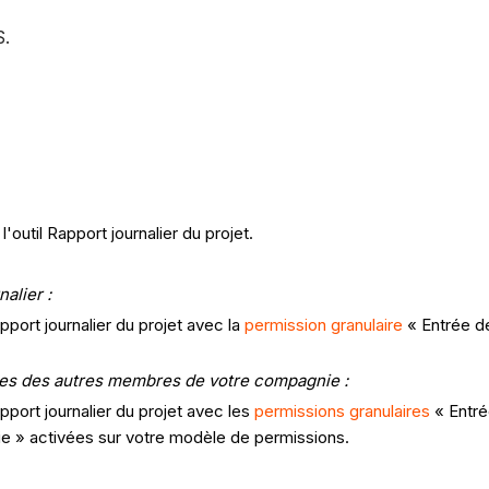
S.
outil Rapport journalier du projet.
alier :
pport journalier du projet avec la
permission granulaire
« Entrée de
elles des autres membres de votre compagnie :
pport journalier du projet avec les
permissions granulaires
« Entré
e » activées sur votre modèle de permissions.