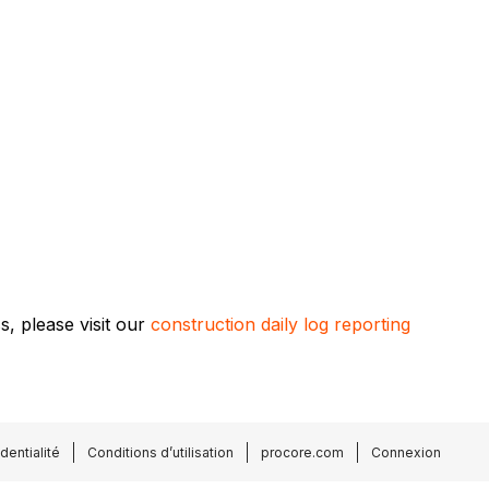
, please visit our
construction daily log reporting
dentialité
Conditions d’utilisation
procore.com
Connexion