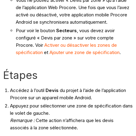
Vous ne pouvez activer « Devis par zone » qu’à l’aide
de l’application Web Procore. Une fois que vous l’avez
activé ou désactivé, votre application mobile Procore
Android se synchronisera automatiquement.
Pour voir le bouton
Secteurs
, vous devez avoir
configuré « Devis par zone » sur votre compte
Procore. Voir
Activer ou désactiver les zones de
spécification
et
Ajouter une zone de spécification
.
Étapes
Accédez à l’outil
Devis
du projet à l’aide de l’application
Procore sur un appareil mobile Android.
Appuyez pour sélectionner une zone de spécification dans
le volet de gauche.
Remarque :
Cette action n’affichera que les devis
associés à la zone sélectionnée.