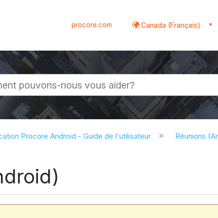
procore.com
Canada (Français)
globale
cation Procore Android - Guide de l'utilisateur
Réunions (A
ndroid)