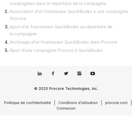
compagnies dans le répertoire de la compagnie
Association d’un fournisseur QuickBooks à une compagnie
Procore
Ajout d’un fournisseur QuickBooks au répertoire de
la compagnie
Archivage d’un fournisseur QuickBooks dans Procore
Ajout d’une compagnie Procore à QuickBooks
© 2025 Procore Technologies, Inc.
Politique de confidentialité
Conditions d’utilisation
procore.com
Connexion