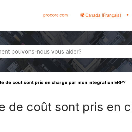
procore.com
Canada (Français)
globale
e de coût sont pris en charge par mon intégration ERP?
e de coût sont pris en 