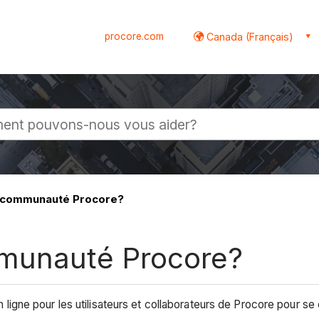
procore.com
Canada (Français)
globale
a communauté Procore?
mmunauté Procore?
 ligne pour les utilisateurs et collaborateurs de Procore pour se