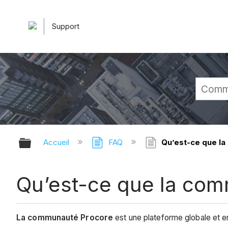
Support
Développer/réduire la hiérarchie 
Accueil
FAQ
Qu’est-ce que l
Qu’est-ce que la co
La communauté Procore
est une plateforme globale et en