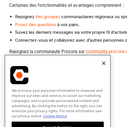
Certaines des fonctionnalités et avantages comprennent :
Rejoignez
des groupes
communautaires régionaux ou spéc
Posez des questions
à vos pairs.
Suivez les derniers messages via votre propre fil d’activit
Connectez-vous et collaborez avec d’autres personnes da
Rejoignez la communauté Procore sur
community.procore
Voir également
Communauté Procore
We process your personal information to measure and
improve our sites and service, to assist our marketing
campaigns and to provide personalised content and
advertising. By clicking the button on the right, you can
exercise your privacy rights. For more information see
our privacy notice
Cookie Notice