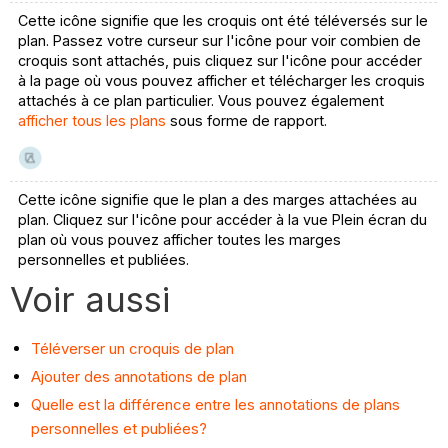
Cette icône signifie que les croquis ont été téléversés sur le
plan. Passez votre curseur sur l'icône pour voir combien de
croquis sont attachés, puis cliquez sur l'icône pour accéder
à la page où vous pouvez afficher et télécharger les croquis
attachés à ce plan particulier. Vous pouvez également
afficher tous les plans
sous forme de rapport.
Cette icône signifie que le plan a des marges attachées au
plan. Cliquez sur l'icône pour accéder à la vue Plein écran du
plan où vous pouvez afficher toutes les marges
personnelles et publiées.
Voir aussi
Téléverser un croquis de plan
Ajouter des annotations de plan
Quelle est la différence entre les annotations de plans
personnelles et publiées?