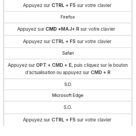
Appuyez sur
CTRL
+
F5
sur votre clavier
Firefox
Appuyez sur
CMD +
MAJ
+
R
sur votre clavier
Appuyez sur
CTRL +
F5
sur votre clavier
Safari
Appuyez sur
OPT
+
CMD
+
E
, puis cliquez sur le bouton
d’actualisation ou appuyez sur
CMD
+
R
S.O.
Microsoft Edge
S.O.
Appuyez sur
CTRL +
F5
sur votre clavier