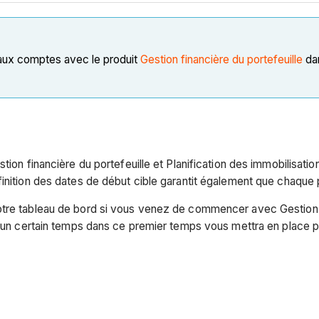
 aux comptes avec le produit
Gestion financière du portefeuille
dan
tion financière du portefeuille et Planification des immobilisatio
finition des dates de début cible garantit également que chaque 
tre tableau de bord si vous venez de commencer avec Gestion fin
r un certain temps dans ce premier temps vous mettra en place po