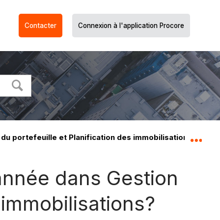
Contacter
Connexion à l'application Procore
u portefeuille et Planification des immobilisations?
Dév
’année dans Gestion
s immobilisations?