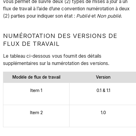
vous permet de suivre deux (2) types de mises à jour à un
flux de travail à l’aide d’une convention numérotation à deux
(2) parties pour indiquer son état :
Publié
et
Non publié
.
NUMÉROTATION DES VERSIONS DE
FLUX DE TRAVAIL
Le tableau ci-dessous vous fournit des détails
supplémentaires sur la numérotation des versions.
Modèle de flux de travail
Version
Item 1
0.1 & 1.1
Item 2
1.0