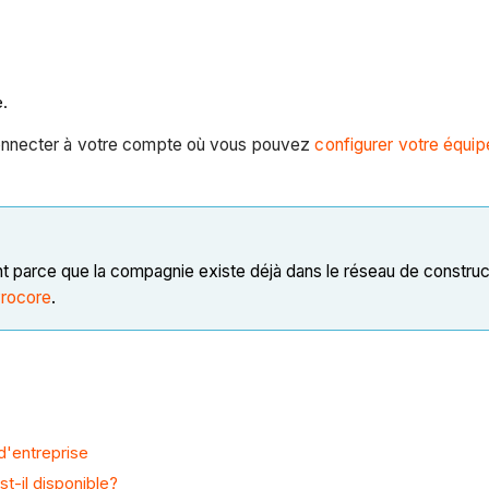
e.
connecter à votre compte où vous pouvez
configurer votre équip
t parce que la compagnie existe déjà dans le réseau de construc
Procore
.
d'entreprise
t-il disponible?