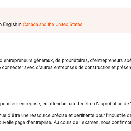
in English in
Canada and the United States
.
entrepreneurs généraux, de propriétaires, d'entrepreneurs spéci
e connecter avec d'autres entreprises de construction et présent
pour leur entreprise, en attendant une fenêtre d'approbation de
ue d'être une ressource précise et pertinente pour l'industrie 
ouvelle page d'entreprise. Au cours de l'examen, nous confirmons