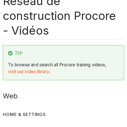
Réseau de
construction Procore
- Vidéos
TIP
To browse and search all Procore training videos,
visit our video library
.
Web
HOME & SETTINGS