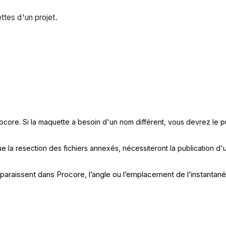
ttes d'un projet.
core. Si la maquette a besoin d'un nom différent, vous devrez le p
ue la resection des fichiers annexés, nécessiteront la publication d
paraissent dans Procore, l’angle ou l’emplacement de l’instantané 