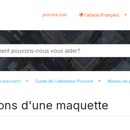
procore.com
Canada (Français)
globale
ocore.com)
Guide de l'utilisateur Procore
Niveau de 
tions d'une maquette