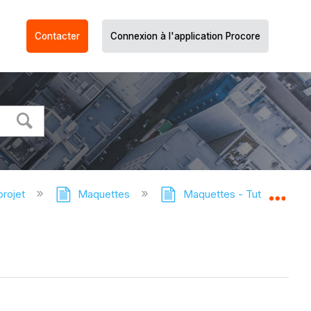
Contacter
Connexion à l'application Procore
projet
Maquettes
Maquettes - Tutoriels
Dév