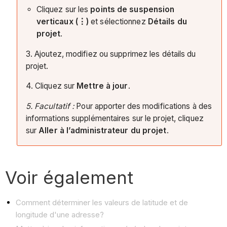
Cliquez sur les
points de suspension
verticaux (⋮)
et sélectionnez
Détails du
projet
.
3. Ajoutez, modifiez ou supprimez les détails du
projet.
4. Cliquez sur
Mettre à jour
.
5. Facultatif :
Pour apporter des modifications à des
informations supplémentaires sur le projet, cliquez
sur
Aller à l’administrateur du projet
.
Voir également
Comment déterminer les valeurs de latitude et de
longitude d'une adresse?