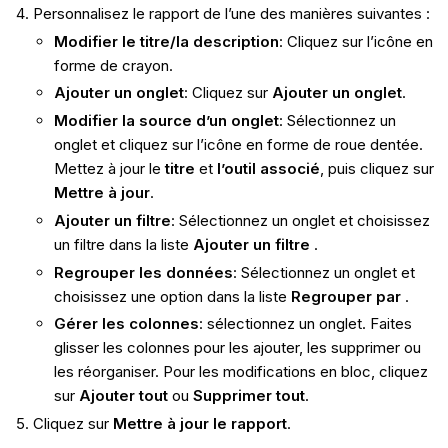
Personnalisez le rapport de l’une des manières suivantes :
Modifier le titre/la description
: Cliquez sur l’icône en
forme de crayon.
Ajouter un onglet
: Cliquez sur
Ajouter un onglet
.
Modifier la source d’un onglet
: Sélectionnez un
onglet et cliquez sur l’icône en forme de roue dentée.
Mettez à jour le
titre
et
l’outil associé
, puis cliquez sur
Mettre à jour
.
Ajouter un filtre
: Sélectionnez un onglet et choisissez
un filtre dans la liste
Ajouter un filtre
.
Regrouper les données
: Sélectionnez un onglet et
choisissez une option dans la liste
Regrouper par
.
Gérer les colonnes
: sélectionnez un onglet. Faites
glisser les colonnes pour les ajouter, les supprimer ou
les réorganiser. Pour les modifications en bloc, cliquez
sur
Ajouter tout
ou
Supprimer tout
.
Cliquez sur
Mettre à jour le rapport
.