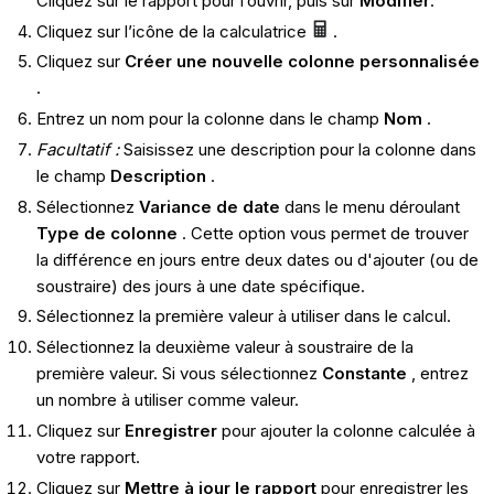
Cliquez sur le rapport pour l’ouvrir, puis sur
Modifier
.
Cliquez sur l’icône de la calculatrice
.
Cliquez sur
Créer une nouvelle colonne personnalisée
.
Entrez un nom pour la colonne dans le champ
Nom
.
Facultatif :
Saisissez une description pour la colonne dans
le champ
Description
.
Sélectionnez
Variance de date
dans le menu déroulant
Type de colonne
. Cette option vous permet de trouver
la différence en jours entre deux dates ou d'ajouter (ou de
soustraire) des jours à une date spécifique.
Sélectionnez la première valeur à utiliser dans le calcul.
Sélectionnez la deuxième valeur à soustraire de la
première valeur. Si vous sélectionnez
Constante
, entrez
un nombre à utiliser comme valeur.
Cliquez sur
Enregistrer
pour ajouter la colonne calculée à
votre rapport.
Cliquez sur
Mettre à jour le rapport
pour enregistrer les