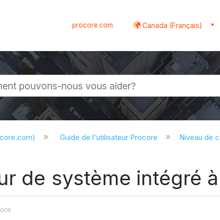
procore.com
Canada (Français)
globale
ocore.com)
Guide de l'utilisateur Procore
Niveau de 
eur de système intégré 
core