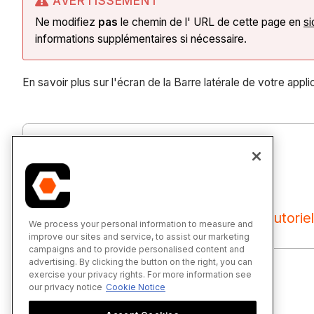
AVERTISSEMENT
Ne modifiez
pas
le chemin de l' URL de cette page en
si
informations supplémentaires si nécessaire.
En savoir plus sur l'écran de la Barre latérale de votre a
Barre latérale Écran - Tutoriel
We process your personal information to measure and
improve our sites and service, to assist our marketing
campaigns and to provide personalised content and
advertising. By clicking the button on the right, you can
exercise your privacy rights. For more information see
our privacy notice
Cookie Notice