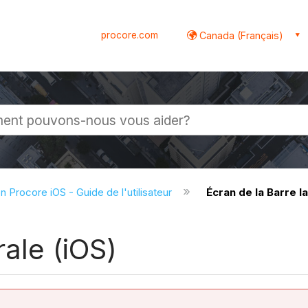
procore.com
Canada (Français)
globale
on Procore iOS - Guide de l'utilisateur
Écran de la Barre la
rale (iOS)