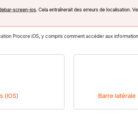
debar-screen-ios
. Cela entraînerait des erreurs de localisation. 
pplication Procore iOS, y compris comment accéder aux informati
s (iOS)
Barre latérale 