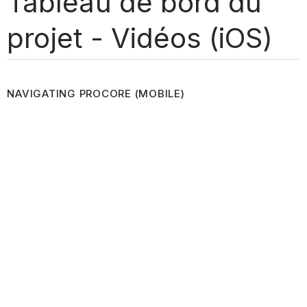
Tableau de bord du
projet - Vidéos (iOS)
NAVIGATING PROCORE (MOBILE)