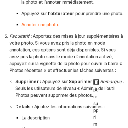
la photo et l’annoter immédiatement.
Appuyez sur
l’obturateur
pour prendre une photo.
Annoter une photo
.
Facultatif :
Apportez des mises à jour supplémentaires à
votre photo. Si vous avez pris la photo en mode
annotation, ces options sont déjà disponibles. Si vous
avez pris la photo sans le mode d’annotation activé,
appuyez sur la vignette de la photo pour ouvrir la barre «
Photos récentes » et effectuer les tâches suivantes :
Supprimer :
Appuyez sur
Supprimer
Remarque :
Seuls les utilisateurs de niveau « Admin » de l’outil
po
Photos peuvent supprimer des photos.
ur
su
Détails :
Ajoutez les informations suivantes :
pp
ri
La description
m