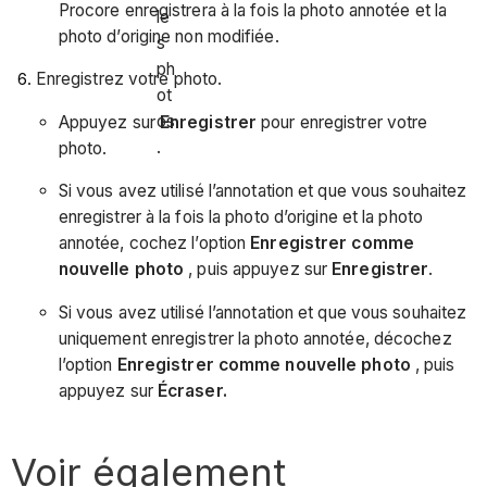
Procore enregistrera à la fois la photo annotée et la
le
photo d’origine non modifiée.
s
ph
Enregistrez votre photo.
ot
os
Appuyez sur
Enregistrer
pour enregistrer votre
.
photo.
Si vous avez utilisé l’annotation et que vous souhaitez
enregistrer à la fois la photo d’origine et la photo
annotée, cochez l’option
Enregistrer comme
nouvelle photo
, puis appuyez sur
Enregistrer
.
Si vous avez utilisé l’annotation et que vous souhaitez
uniquement enregistrer la photo annotée, décochez
l’option
Enregistrer comme nouvelle photo
, puis
appuyez sur
Écraser.
Voir également