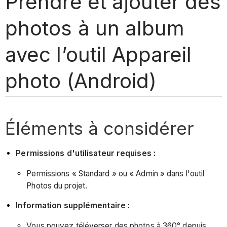
Prendre et ajouter des
photos à un album
avec l’outil Appareil
photo (Android)
Éléments à considérer
Permissions d'utilisateur requises :
Permissions « Standard » ou « Admin » dans l'outil
Photos du projet.
Information supplémentaire :
Vous pouvez téléverser des photos à 360° depuis