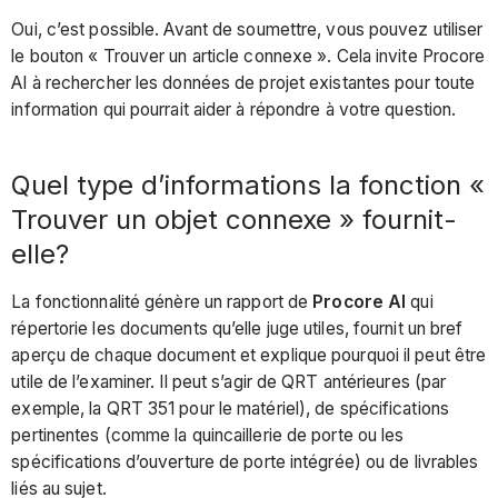
Oui, c’est possible. Avant de soumettre, vous pouvez utiliser
le bouton « Trouver un article connexe ». Cela invite Procore
AI à rechercher les données de projet existantes pour toute
information qui pourrait aider à répondre à votre question.
Quel type d’informations la fonction «
Trouver un objet connexe » fournit-
elle?
La fonctionnalité génère un rapport de
Procore AI
qui
répertorie les documents qu’elle juge utiles, fournit un bref
aperçu de chaque document et explique pourquoi il peut être
utile de l’examiner. Il peut s’agir de QRT antérieures (par
exemple, la QRT 351 pour le matériel), de spécifications
pertinentes (comme la quincaillerie de porte ou les
spécifications d’ouverture de porte intégrée) ou de livrables
liés au sujet.