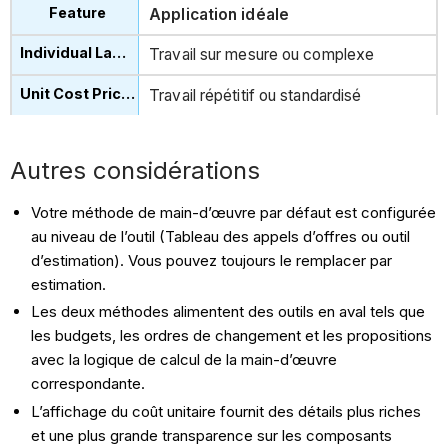
Application idéale
Travail sur mesure ou complexe
Travail répétitif ou standardisé
Autres considérations
Votre méthode de main-d’œuvre par défaut est configurée
au niveau de l’outil (Tableau des appels d’offres ou outil
d’estimation). Vous pouvez toujours le remplacer par
estimation.
Les deux méthodes alimentent des outils en aval tels que
les budgets, les ordres de changement et les propositions
avec la logique de calcul de la main-d’œuvre
correspondante.
L’affichage du coût unitaire fournit des détails plus riches
et une plus grande transparence sur les composants