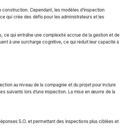
e construction. Cependant, les modèles d’inspection
e qui crée des défis pour les administrateurs et les
s, ce qui entraîne une complexité accrue de la gestion et de
ent à une surcharge cognitive, ce qui réduit leur capacité à
ection au niveau de la compagnie et du projet pour inclure
tes suivants lors d’une inspection. La mise en œuvre de la
e réponses S.O. et permettant des inspections plus ciblées et