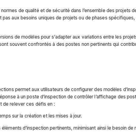
 normes de qualité et de sécurité dans l’ensemble des projets d
 pas aux besoins uniques de projets ou de phases spécifiques, c
ersions de modèles pour s’adapter aux variations entre les projet
 sont souvent confrontés à des postes non pertinents qui contribu
ections permet aux utilisateurs de configurer des modèles d’insp
 réponse à un poste d’inspection de contrôler l’affichage des pos
 de relever ces défis en :
ps sur la création et les mises à jour.
les éléments d’inspection pertinents, minimisant ainsi le besoin d