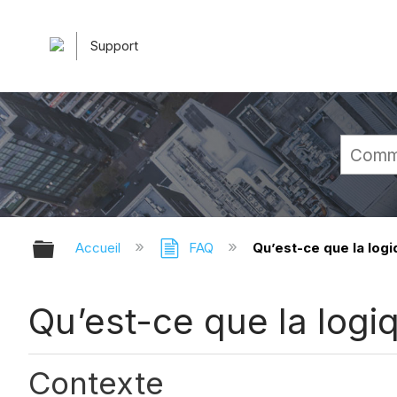
Support
Développer/réduire la hiérarchie 
Accueil
FAQ
Qu’est-ce que la logi
Qu’est-ce que la logiq
Contexte